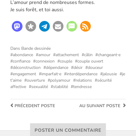
L’amour prend de nombreuses formes.
Je suis forêt, et toi aussi.
Dans
Bande dessinée
abondance
amour
attachement
câlin
changeant⋅e
confiance
connexion
couple
couple ouvert
déconstruction
dépendance
désir
douceur
engagement
imparfait⋅e
interdépendance
jalousie
je
t'aime
ouverture
polyamour
relations
sécurité
affective
sexualité
stabilité
tendresse
PRÉCEDENT
POSTE
AU SUIVANT
POSTE
POSTER UN COMMENTAIRE