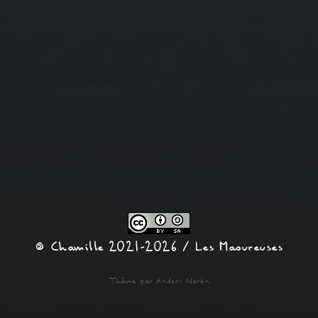
© Chamille 2021-2026 /
Les Maoureuses
Thème par
Anders Norén