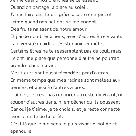
J’aime quand nos branches se caressent.
Quand on partage la place au soleil.
J’aime faire des fleurs grâce à cette énergie, et
j’aime quand nos pollens se mélangent.
Des fruits naissent de notre amour.
Et j’ai de nombreux liens, avec d’autres être vivants.
La diversité m’aide à résister aux tempêtes.
Certains êtres ne te ressemblent pas du tout, mais
ils ont une place que personne d’autre ne pourrait
prendre dans ma vie.
Mes fleurs sont aussi fécondées par d’autres.
En même temps que mes racines sont mêlées aux
tiennes, et aussi à d’autres arbres.
T’aimer, ce n’est pas renoncer au reste du vivant, ni
couper d’autres liens, ni empêcher qu’ils poussent.
Car oui je t’aime, je te choisis, et je reste connecté
avec le reste de la forêt.
C’est là que je me sens le plus vivant·e, solide et
épanoui·e.