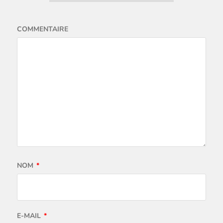
COMMENTAIRE
NOM
*
E-MAIL
*