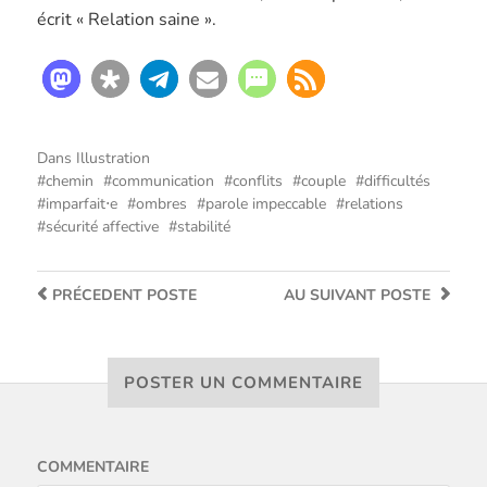
écrit « Relation saine ».
Dans
Illustration
chemin
communication
conflits
couple
difficultés
imparfait⋅e
ombres
parole impeccable
relations
sécurité affective
stabilité
PRÉCEDENT
POSTE
AU SUIVANT
POSTE
POSTER UN COMMENTAIRE
COMMENTAIRE