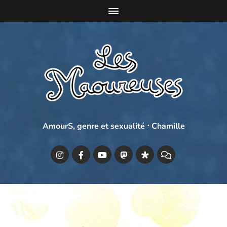
AmourS, genre et sexualité ⋅ Chamille