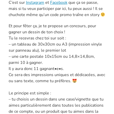
C’est sur
Instagram
et
Facebook
que ça se passe,
mais si tu veux participer par ici, tu peux aussi ! Il se
chuchote même qu’un code promo traîne en story
Et pour fêter ça, je te propose un concours, pour
gagner un dessin de ton choix !
Tu le recevras chez toi sur soit :
– un tableau de 30x30cm ou A3 (impression vinyle
sur panneau alu), le premier lot
– une carte postale 10x15cm ou 14,8×14,8cm,
parmi 10 à gagner.
Il y aura donc 11 gagnant•e•s.
Ce sera des impressions uniques et dédicacées, avec
ou sans texte, comme tu préfères.
Le principe est simple :
– tu choisis un dessin dans une case/vignette que tu
aimes particulièrement dans toutes les publications
de ce compte, ou un produit que tu aimes dans la