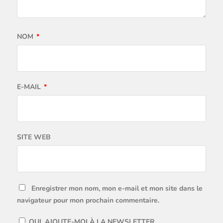
NOM
*
E-MAIL
*
SITE WEB
Enregistrer mon nom, mon e-mail et mon site dans le
navigateur pour mon prochain commentaire.
OUI, AJOUTE-MOI À LA NEWSLETTER