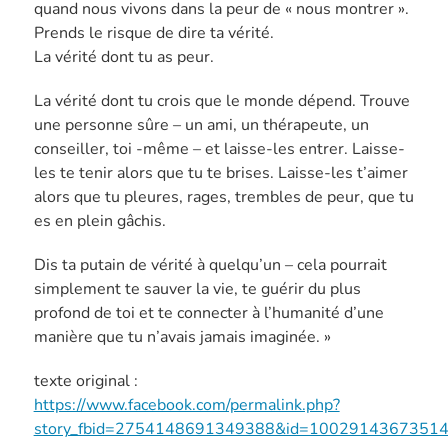
quand nous vivons dans la peur de « nous montrer ».
Prends le risque de dire ta vérité.
La vérité dont tu as peur.
La vérité dont tu crois que le monde dépend. Trouve
une personne sûre – un ami, un thérapeute, un
conseiller, toi -même – et laisse-les entrer. Laisse-
les te tenir alors que tu te brises. Laisse-les t’aimer
alors que tu pleures, rages, trembles de peur, que tu
es en plein gâchis.
Dis ta putain de vérité à quelqu’un – cela pourrait
simplement te sauver la vie, te guérir du plus
profond de toi et te connecter à l’humanité d’une
manière que tu n’avais jamais imaginée. »
texte original :
https://www.facebook.com/permalink.php?
story_fbid=2754148691349388&id=1002914367351