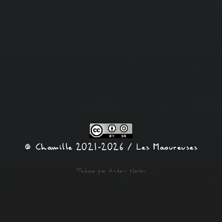
© Chamille 2021-2026 /
Les Maoureuses
Thème par
Anders Norén