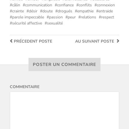
câlin
communication
confiance
conflits
connexion
crainte
désir
doute
drogués
empathie
entraide
parole impeccable
passion
peur
relations
respect
sécurité affective
sexualité
PRÉCEDENT
POSTE
AU SUIVANT
POSTE
POSTER UN COMMENTAIRE
COMMENTAIRE