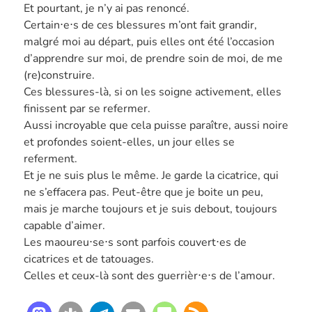
Et pourtant, je n’y ai pas renoncé.
Certain⋅e⋅s de ces blessures m’ont fait grandir,
malgré moi au départ, puis elles ont été l’occasion
d’apprendre sur moi, de prendre soin de moi, de me
(re)construire.
Ces blessures-là, si on les soigne activement, elles
finissent par se refermer.
Aussi incroyable que cela puisse paraître, aussi noire
et profondes soient-elles, un jour elles se
referment.
Et je ne suis plus le même. Je garde la cicatrice, qui
ne s’effacera pas. Peut-être que je boite un peu,
mais je marche toujours et je suis debout, toujours
capable d’aimer.
Les maoureu⋅se⋅s sont parfois couvert⋅es de
cicatrices et de tatouages.
Celles et ceux-là sont des guerrièr⋅e⋅s de l’amour.