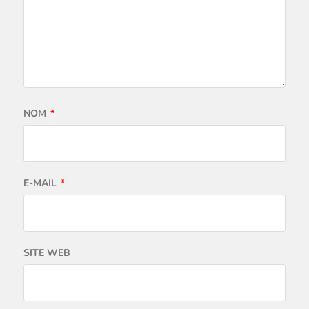
NOM
*
E-MAIL
*
SITE WEB