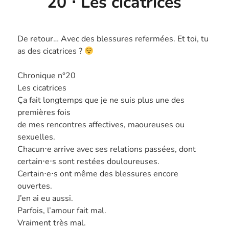
20 ⋅ Les cicatrices
De retour… Avec des blessures refermées. Et toi, tu
as des cicatrices ?
Chronique n°20
Les cicatrices
Ça fait longtemps que je ne suis plus une des
premières fois
de mes rencontres affectives, maoureuses ou
sexuelles.
Chacun⋅e arrive avec ses relations passées, dont
certain⋅e⋅s sont restées douloureuses.
Certain⋅e⋅s ont même des blessures encore
ouvertes.
J’en ai eu aussi.
Parfois, l’amour fait mal.
Vraiment très mal.