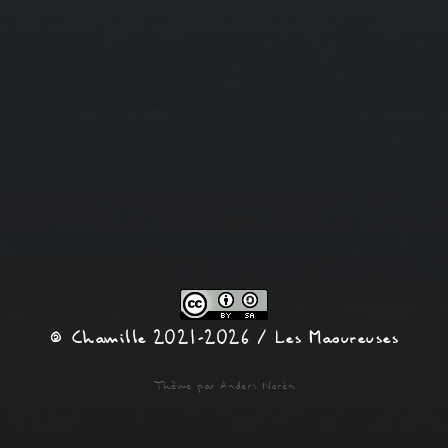
© Chamille 2021-2026 /
Les Maoureuses
Thème par
Anders Norén