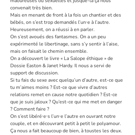
maoureuses ou sexuelles et jusque-là ça nous
convenait très bien.
Mais en menant de front à la fois un chantier et des
bébés, on s’est trop demandés l’un⋅e à l’autre.
Heureusement, on a réussi à en parler.
On s’est avoués des fantasmes. On a un peu
expérimenté le libertinage, sans s’y sentir à l’aise,
mais on faisait le chemin ensemble.
On a découvert le livre « La Salope éthique » de
Dossie Easton & Janet Hardy. Il nous a servi de
support de discussion.
Si tu fais du sexe avec quelqu’un d’autre, est-ce que
tu m’aimes moins ? Est-ce que vivre d’autres
relations remet en cause notre quotidien ? Est-ce
que je suis jaloux ? Qu’est-ce qui me met en danger
? Comment faire ?
On s’est libéré⋅e⋅s l’un⋅e l’autre en ouvrant notre
couple, et en découvrant petit à petit le polyamour.
Ça nous a fait beaucoup de bien, à toustes les deux.