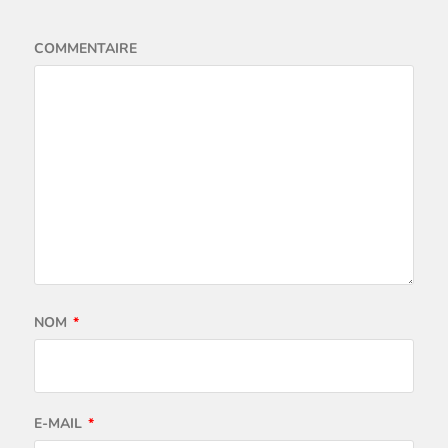
COMMENTAIRE
NOM
*
E-MAIL
*