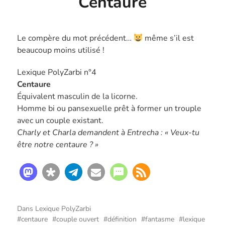
Centaure
Le compère du mot précédent…
même s’il est
beaucoup moins utilisé !
Lexique PolyZarbi n°4
Centaure
Équivalent masculin de la licorne.
Homme bi ou pansexuelle prêt à former un trouple
avec un couple existant.
Charly et Charla demandent à Entrecha : « Veux-tu
être notre centaure ? »
Dans
Lexique PolyZarbi
centaure
couple ouvert
définition
fantasme
lexique