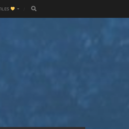
TILES